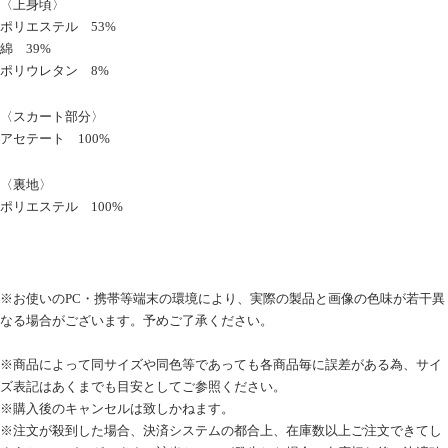
〈上身頃〉
ポリエステル 53%
綿 39%
ポリウレタン 8%
〈スカート部分〉
アセテート 100%
〈裏地〉
ポリエステル 100%
※お使いのPC・携帯等端末の環境により、実際の製品と画像の色味が若干異
なる場合がございます。予めご了承ください。
※
商品によって同サイズや同色等であっても各商品毎に誤差がある為、サイ
ズ表記はあくまでも目安としてご参照ください。
※購入後のキャンセルは致しかねます。
※注文が殺到した場合、決済システムの都合上、在庫数以上ご注文できてし