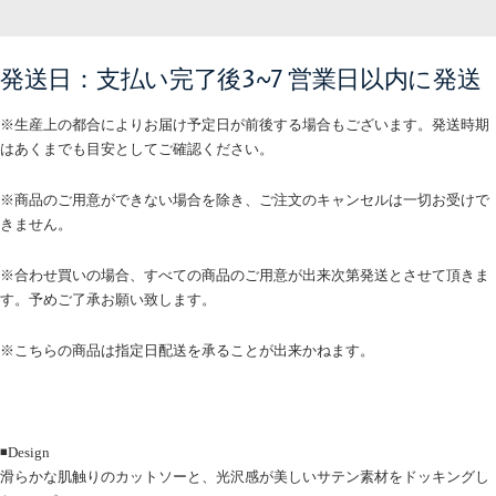
す
す
発送日：支払い完了後3~7 営業日以内に発送
※生産上の都合によりお届け予定日が前後する場合もございます。発送時期
はあくまでも目安としてご確認ください。
※商品のご用意ができない場合を除き、ご注文のキャンセルは一切お受けで
きません。
※合わせ買いの場合、すべての商品のご用意が出来次第発送とさせて頂きま
す。予めご了承お願い致します。
※こちらの商品は指定日配送を承ることが出来かねます。
◾️Design
滑らかな肌触りのカットソーと、光沢感が美しいサテン素材をドッキングし